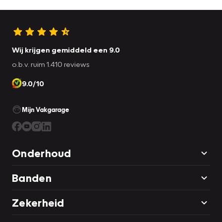
Wij krijgen gemiddeld een 9.0
o.b.v. ruim 1.410 reviews
9.0/10
Mijn Vakgarage
Onderhoud
Banden
Zekerheid