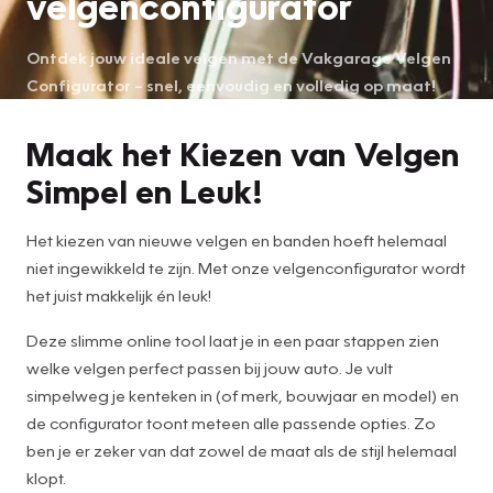
velgenconfigurator
Ontdek jouw ideale velgen met de Vakgarage Velgen
Configurator – snel, eenvoudig en volledig op maat!
Maak het Kiezen van Velgen
Simpel en Leuk!
Het kiezen van nieuwe velgen en banden hoeft helemaal
niet ingewikkeld te zijn. Met onze velgenconfigurator wordt
het juist makkelijk én leuk!
Deze slimme online tool laat je in een paar stappen zien
welke velgen perfect passen bij jouw auto. Je vult
simpelweg je kenteken in (of merk, bouwjaar en model) en
de configurator toont meteen alle passende opties. Zo
ben je er zeker van dat zowel de maat als de stijl helemaal
klopt.