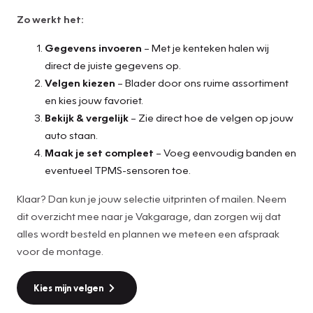
Zo werkt het:
Gegevens invoeren
– Met je kenteken halen wij
direct de juiste gegevens op.
Velgen kiezen
– Blader door ons ruime assortiment
en kies jouw favoriet.
Bekijk & vergelijk
– Zie direct hoe de velgen op jouw
auto staan.
Maak je set compleet
– Voeg eenvoudig banden en
eventueel TPMS-sensoren toe.
Klaar? Dan kun je jouw selectie uitprinten of mailen. Neem
dit overzicht mee naar je Vakgarage, dan zorgen wij dat
alles wordt besteld en plannen we meteen een afspraak
voor de montage.
Kies mijn velgen