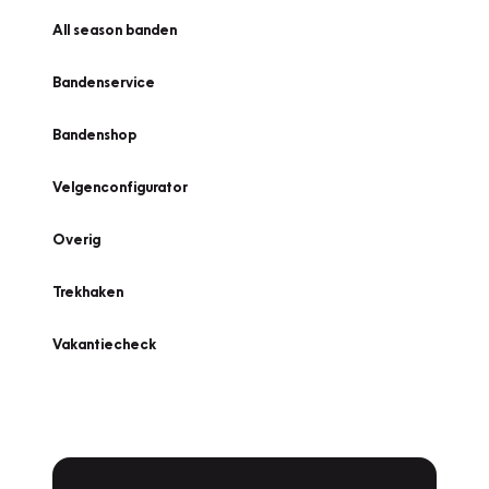
All season banden
Bandenservice
Bandenshop
Velgenconfigurator
Overig
Trekhaken
Vakantiecheck