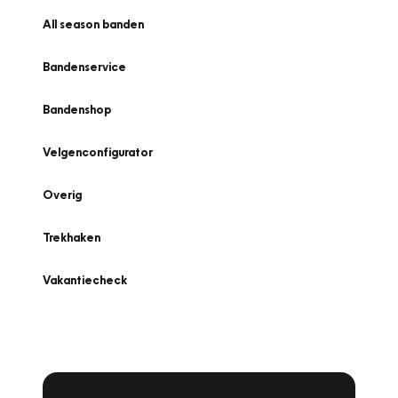
All season banden
Bandenservice
Bandenshop
Velgenconfigurator
Overig
Trekhaken
Vakantiecheck