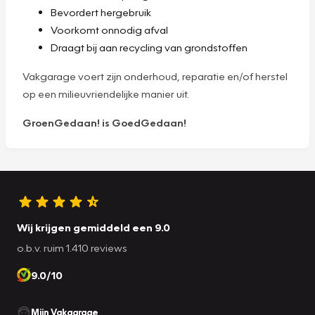
Bevordert hergebruik
Voorkomt onnodig afval
Draagt bij aan recycling van grondstoffen
Vakgarage voert zijn onderhoud, reparatie en/of herstel
op een milieuvriendelijke manier uit.
GroenGedaan! is GoedGedaan!
Wij krijgen gemiddeld een 9.0
o.b.v. ruim 1.410 reviews
9.0/10
Mijn Vakgarage