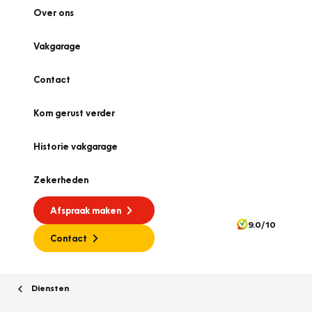
Over ons
Vakgarage
Contact
Kom gerust verder
Historie vakgarage
Zekerheden
Afspraak maken
9.0/10
Contact
Diensten