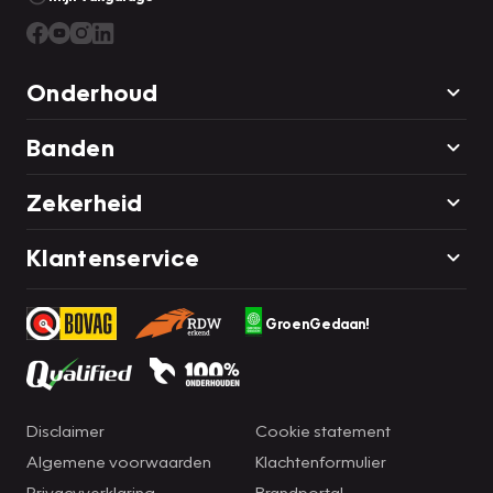
Onderhoud
Banden
Zekerheid
Klantenservice
GroenGedaan!
Disclaimer
Cookie statement
Algemene voorwaarden
Klachtenformulier
Privacyverklaring
Brandportal