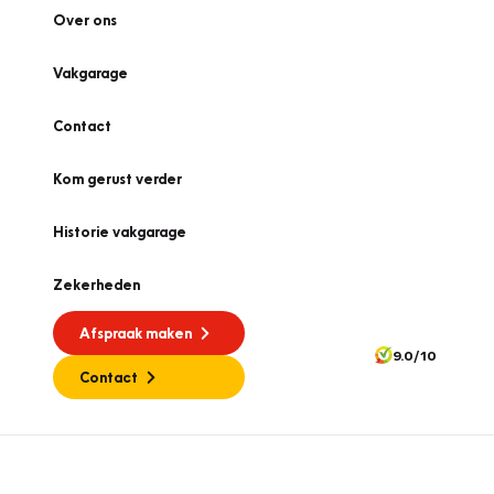
Over ons
Vakgarage
Contact
Kom gerust verder
Historie vakgarage
Zekerheden
Afspraak maken
9.0/10
Contact