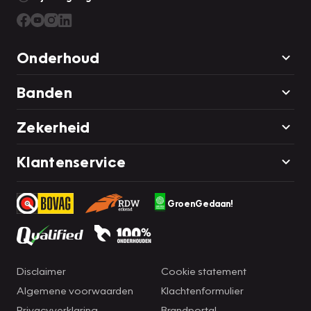
Onderhoud
Banden
Zekerheid
Klantenservice
GroenGedaan!
Disclaimer
Cookie statement
Algemene voorwaarden
Klachtenformulier
Privacyverklaring
Brandportal