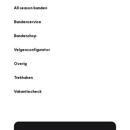
All season banden
Bandenservice
Bandenshop
Velgenconfigurator
Overig
Trekhaken
Vakantiecheck