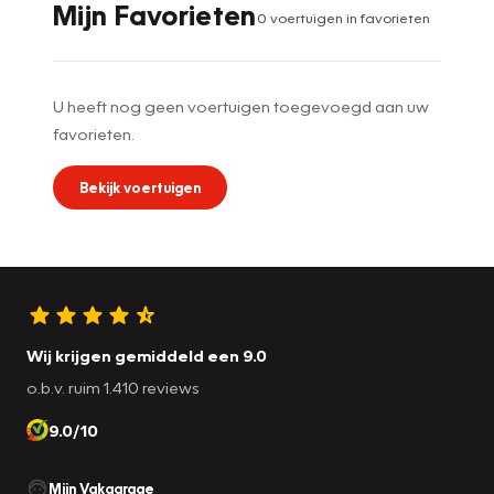
Mijn Favorieten
0
voertuig
en
in favorieten
U heeft nog geen voertuigen toegevoegd aan uw
favorieten.
Bekijk voertuigen
Wij krijgen gemiddeld een 9.0
o.b.v. ruim 1.410 reviews
9.0/10
Mijn Vakgarage