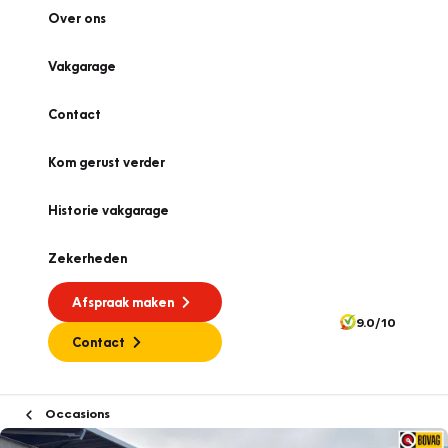
Over ons
Vakgarage
Contact
Kom gerust verder
Historie vakgarage
Zekerheden
Afspraak maken
9.0/10
Contact
Occasions