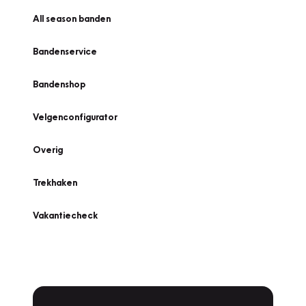
All season banden
Bandenservice
Bandenshop
Velgenconfigurator
Overig
Trekhaken
Vakantiecheck