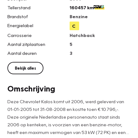
Tellerstand
160457 km
Brandstof
Benzine
Energielabel
C
Carrosserie
Hatchback
Aantal zitplaatsen
5
Aantal deuren
3
Bekijk alles
Omschrijving
Deze Chevrolet Kalos komt uit 2006, werd geleverd van
01-01-2005 tot 31-08-2008 en kostte toen € 10.796,-.
Deze originele Nederlandse personenauto staat sinds
2006 op kenteken, is voorzien van een benzine-motor,
heeft een maximum vermogen van 53 kW (72 PK) en een