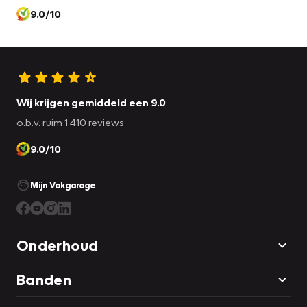
9.0/10
Wij krijgen gemiddeld een 9.0
o.b.v. ruim 1.410 reviews
9.0/10
Mijn Vakgarage
Onderhoud
Banden