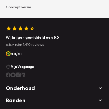
Concept versie.
Wij krijgen gemiddeld een 9.0
o.b.v. ruim 1.410 reviews
9.0/10
Mijn Vakgarage
Onderhoud
Banden