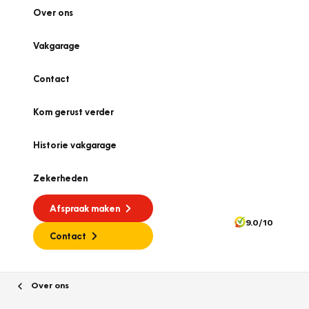
Over ons
Vakgarage
Contact
Kom gerust verder
Historie vakgarage
Zekerheden
Afspraak maken
9.0/10
Contact
Over ons