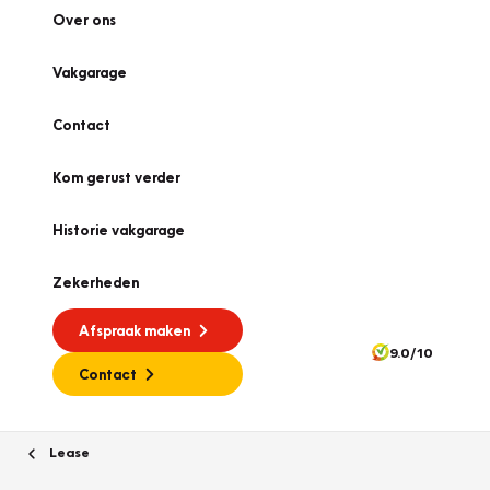
Over ons
Vakgarage
Contact
Kom gerust verder
Historie vakgarage
Zekerheden
Afspraak maken
9.0/10
Contact
Lease