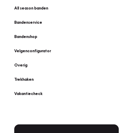
All season banden
Bandenservice
Bandenshop
Velgenconfigurator
Overig
Trekhaken
Vakantiecheck