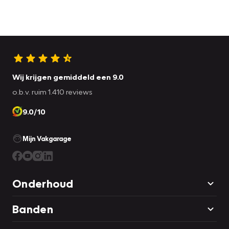
Wij krijgen gemiddeld een 9.0
o.b.v. ruim 1.410 reviews
9.0/10
Mijn Vakgarage
Onderhoud
Banden