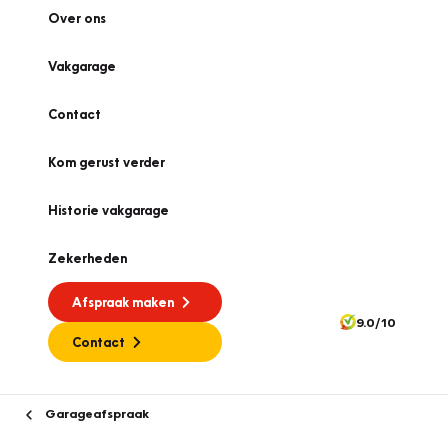
Over ons
Vakgarage
Contact
Kom gerust verder
Historie vakgarage
Zekerheden
Afspraak maken
9.0/10
Contact
Garageafspraak