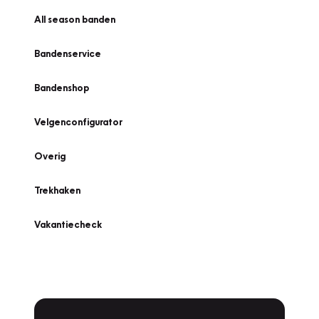
All season banden
Bandenservice
Bandenshop
Velgenconfigurator
Overig
Trekhaken
Vakantiecheck