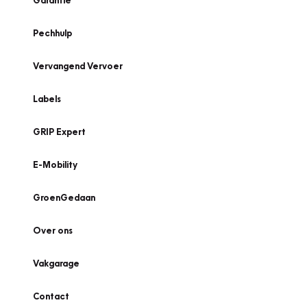
Garantie
Pechhulp
Vervangend Vervoer
Labels
GRIP Expert
E-Mobility
GroenGedaan
Over ons
Vakgarage
Contact