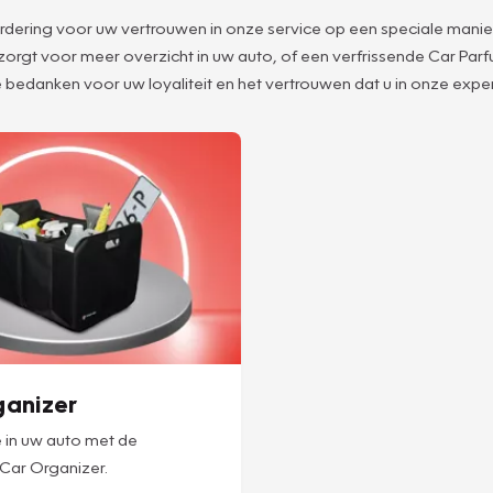
aardering voor uw vertrouwen in onze service op een speciale manie
 zorgt voor meer overzicht in uw auto, of een verfrissende Car Pa
 bedanken voor uw loyaliteit en het vertrouwen dat u in onze expert
ganizer
 in uw auto met de
 Car Organizer.