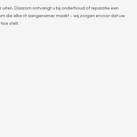
r uiten. Daarom ontvangt u bij onderhoud of reparatie een
rfum die elke rit aangenamer maakt – wij zorgen ervoor dat uw
ise stelt.