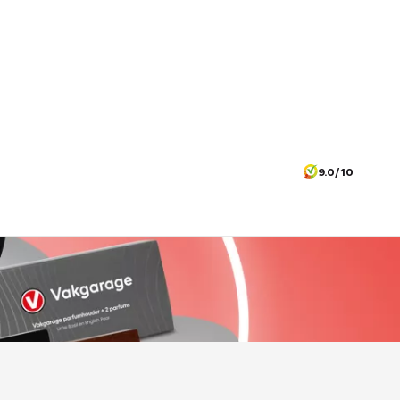
9.0/10