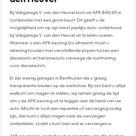
Bij Vakgarage S. van den Heuvel kost uw APK €49,95 in
combinatie met een grote beurt. Dit geeft u de
mogelijkheid om op zijn minst jaarlijks auto-onderhoud
bij Vakgarage S. van den Heuvel uit te laten voeren.
Wanneer u een APK-keuring los afneemt, moet u
rekening houden met verschillende prijzen tussen een
dieselauto en benzineauto vanwege de roetmeting
voor dieselauto's.
Er zijn weinig garages in Benthuizen die u graag
transparantie bieden op de werkvloer. Bij ons bent u altijd
welkom om vragen te stellen, wij nemen graag de tijd
om u de APK-keuring uit te leggen aan de hand van uw
auto. Mocht er toch een reparatie of vervanging nodig
zijn, dan kunt u altijd vragen naar de vervangen
onderdelen, zodat u kunt zien wat er vervangen is.
APK-keuringen, onderhoud en reparatie van alle merken