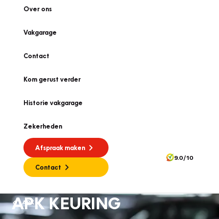
Over ons
Vakgarage
Contact
Kom gerust verder
Historie vakgarage
Zekerheden
Afspraak maken
9.0/10
Contact
APK KEURING
APK