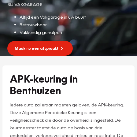
BIJ VAKGARAGE
Altijd een Vakgarage in uw buurt
Betrouwbaar
Vakkundig geholpen
Maak nu een afspraak!
APK-keuring in
Benthuizen
Iedere auto zal eraan moeten geloven, de APK-keuring.
Deze Algemene Periodieke Keuring is een
veiligheidscheck die door de overheid is ingesteld. De
keurmeester toetst de auto op basis van drie
onderdelen: verkeersveiligheid, milieu en registratie. De