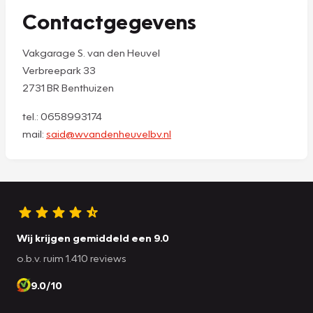
Contactgegevens
Vakgarage S. van den Heuvel
Verbreepark 33
2731 BR Benthuizen
tel.: 0658993174
mail:
said@wvandenheuvelbv.nl
Wij krijgen gemiddeld een 9.0
o.b.v. ruim 1.410 reviews
9.0/10