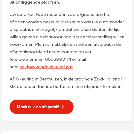
uit omliggende plaatsen.
Uw auto kan twee maanden voorafgaand aan het
aflopen worden gekeurd. Het keuren van uw auto zonder
afspraak is niet mogelijk omdat we onze klanten de tijd
willen geven die daarvoor nodig is en teleurstelling willen
voorkomen. Plan nu makkelijk en snel een afspraak in de
afspraakmodule of neem contact op via
telefoonnummer 0658993174 of mail
naar
said@wvandenheuvelbv.nl
.
APK-keuring in Benthuizen, in de provincie Zuid-Holland?
Klik op onderstaande button om een afspraak te maken.
Maak nu een afspraak!