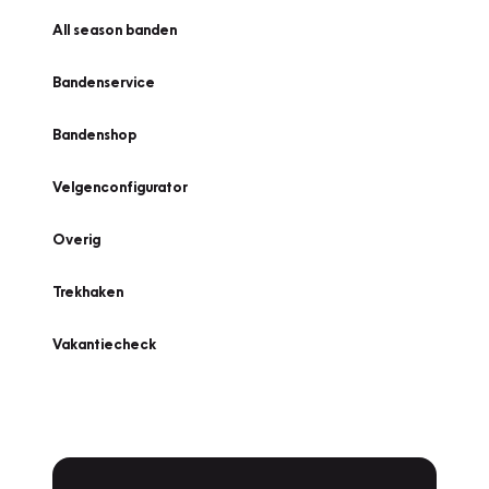
All season banden
Bandenservice
Bandenshop
Velgenconfigurator
Overig
Trekhaken
Vakantiecheck